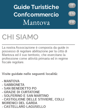
Guide Turistiche
IT
Confcommercio
EN
Mantova
FR
CHI SIAMO
La nostra Associazione è composta da guide in
possesso di regolare abilitazione per la cittá di
Mantova ed il suo territorio, che esercitano la
professione come attivitá primaria ed in regime
fiscale regolare.
​Visite guidate nelle seguenti località:
- MANTOVA
- SABBIONETA
- SAN BENEDETTO PO
- GRAZIE DI CURTATONE
- SOLFERINO E SAN MARTINO
- CASTIGLIONE DELLE STIVIERE, COLLI
MORENICI DEL GARDA
- CASTELLARO LAGUSELLO