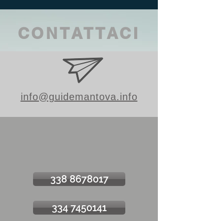
CONTATTACI
info@guidemantova.info
338 8678017
334 7450141