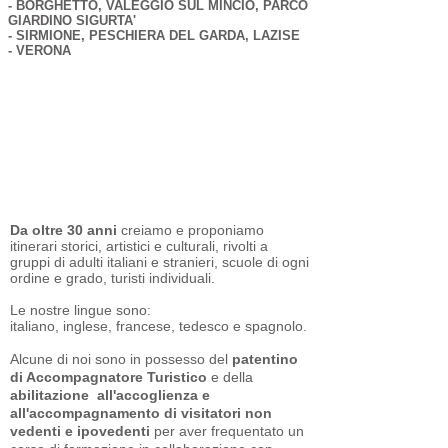
- BORGHETTO, VALEGGIO SUL MINCIO, PARCO
GIARDINO SIGURTA'
- SIRMIONE, PESCHIERA DEL GARDA, LAZISE
- VERONA
Da oltre 30 anni
creiamo e proponiamo
itinerari storici, artistici e culturali, rivolti a
gruppi di adulti italiani e stranieri, scuole di ogni
ordine e grado, turisti individuali.
Le nostre lingue sono:
italiano, inglese, francese, tedesco e spagnolo.
Alcune di noi sono in possesso del
patentino
di Accompagnatore Turistico
e della
abilitazione all'accoglienza e
all'accompagnamento di visitatori non
vedenti e ipovedenti
per aver frequentato un