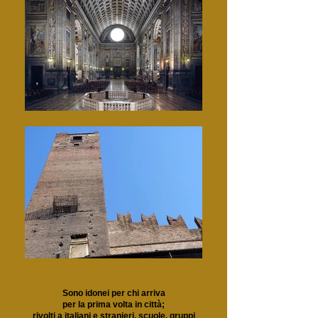
Sono idonei per chi arriva
per la prima volta in città;
rivolti a italiani e stranieri, scuole, gruppi