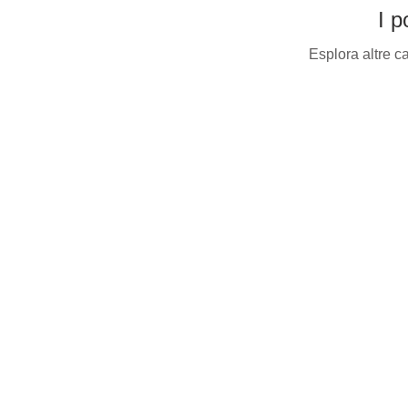
I p
Esplora altre ca